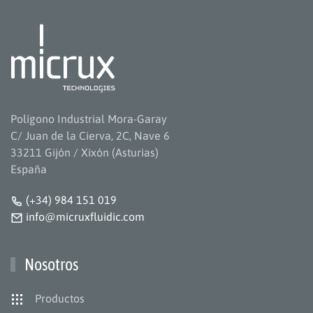
Polígono Industrial Mora-Garay
C/ Juan de la Cierva, 2C, Nave 6
33211 Gijón / Xixón (Asturias)
España
(+34) 984 151 019
info@micruxfluidic.com
Nosotros
Productos