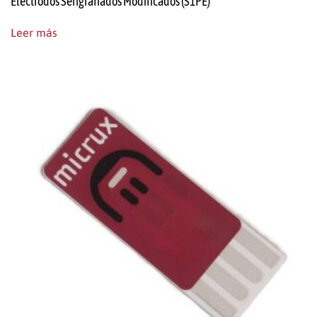
Electrodos Serigrafiados Modificados (S1PE)
Leer más