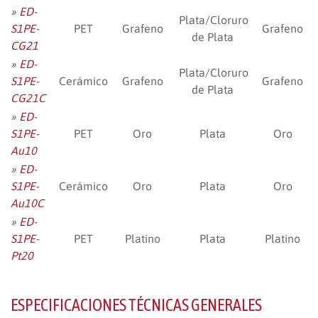
»
ED-
Plata/Cloruro
S1PE-
PET
Grafeno
Grafeno
de Plata
CG21
»
ED-
Plata/Cloruro
S1PE-
Cerámico
Grafeno
Grafeno
de Plata
CG21C
»
ED-
S1PE-
PET
Oro
Plata
Oro
Au10
»
ED-
S1PE-
Cerámico
Oro
Plata
Oro
Au10C
»
ED-
S1PE-
PET
Platino
Plata
Platino
Pt20
ESPECIFICACIONES TÉCNICAS GENERALES