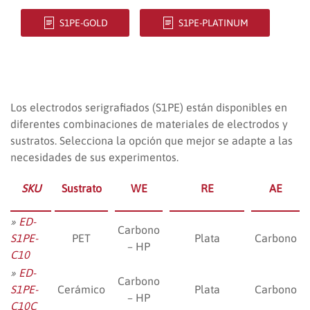
S1PE-GOLD
S1PE-PLATINUM
Los electrodos serigrafiados (S1PE) están disponibles en
diferentes combinaciones de materiales de electrodos y
sustratos. Selecciona la opción que mejor se adapte a las
necesidades de sus experimentos.
SKU
Sustrato
WE
RE
AE
»
ED-
Carbono
S1PE-
PET
Plata
Carbono
– HP
C10
»
ED-
Carbono
S1PE-
Cerámico
Plata
Carbono
– HP
C10C