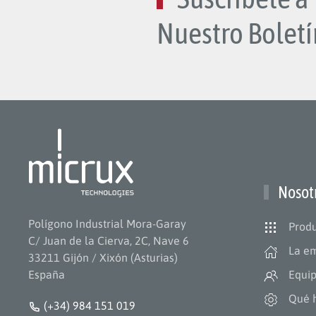
Nuestro Boletí
Nosot
Polígono Industrial Mora-Garay
Produ
C/ Juan de la Cierva, 2C, Nave 6
La e
33211 Gijón / Xixón (Asturias)
España
Equi
Qué 
(+34) 984 151 019