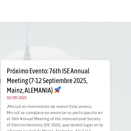
Próximo Evento: 76th ISE Annual
Meeting (7-12 Septiembre 2025,
Mainz, ALEMANIA)
02/09/2025
¡MicruX en movimiento de nuevo! Este verano,
MicruX se complace en anunciar su participación en
el 76th Annual Meeting of the International Society
of Electrochemistry (ISE 2025), que tendrá lugar en la
vibrante ciudad de Mainz, Alemania, del 7 al 1…