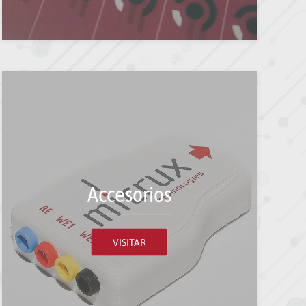
Accesorios
VISITAR