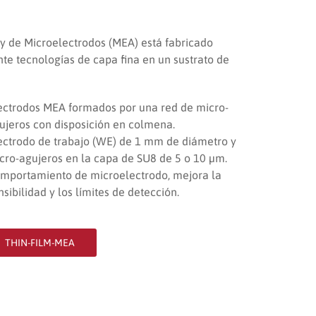
ay de Microelectrodos (MEA) está fabricado
te tecnologías de capa fina en un sustrato de
ectrodos MEA formados por una red de micro-
ujeros con disposición en colmena.
ectrodo de trabajo (WE) de 1 mm de diámetro y
cro-agujeros en la capa de SU8 de 5 o 10 µm.
mportamiento de microelectrodo, mejora la
nsibilidad y los límites de detección.
THIN-FILM-MEA