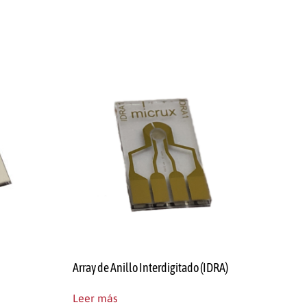
Array de Anillo Interdigitado (IDRA)
Leer más