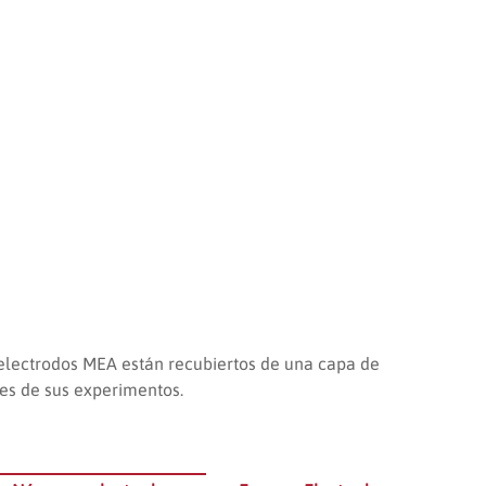
 electrodos MEA están recubiertos de una capa de
es de sus experimentos.