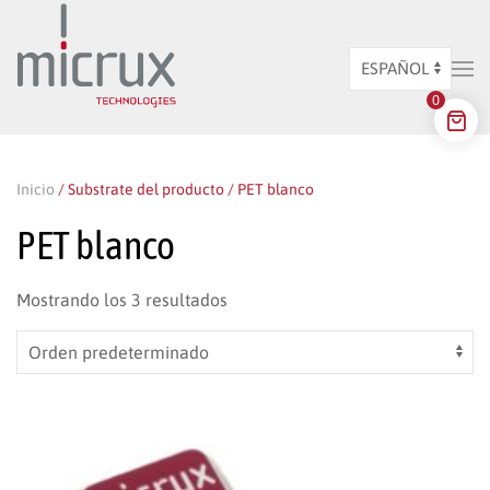
Ir al contenido principal
Elegir
0
un
idioma
Inicio
/ Substrate del producto / PET blanco
PET blanco
Mostrando los 3 resultados