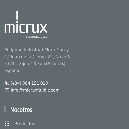
Polígono Industrial Mora-Garay
C/ Juan de la Cierva, 2C, Nave 6
33211 Gijón / Xixón (Asturias)
España
(+34) 984 151 019
info@micruxfluidic.com
Nosotros
Productos