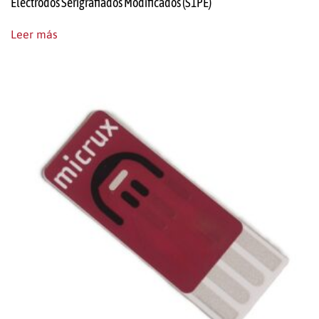
Electrodos Serigrafiados Modificados (S1PE)
Leer más