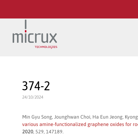
Ir al contenido principal
374-2
24/10/2024
Min Gyu Song, Jounghwan Choi, Ha Eun Jeong, Kyong
various amine-functionalized graphene oxides for r
2020
, 529, 147189.