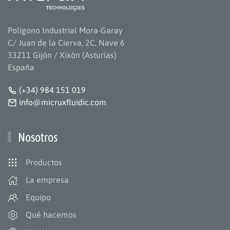
Polígono Industrial Mora-Garay
C/ Juan de la Cierva, 2C, Nave 6
33211 Gijón / Xixón (Asturias)
España
(+34) 984 151 019
info@micruxfluidic.com
Nosotros
Productos
La empresa
Equipo
Qué hacemos