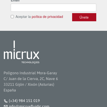
Polígono Industrial Mora-Garay
C/ Juan de la Cierva, 2C, Nave 6
33211 Gijón / Xixón (Asturias)
España
(+34) 984 151 019
info@micruxfluidic.com