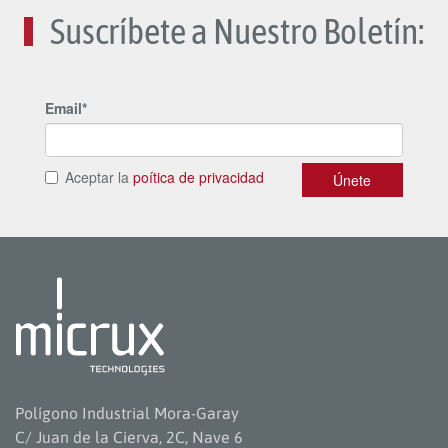
Suscríbete a Nuestro Boletín:
Polígono Industrial Mora-Garay
C/ Juan de la Cierva, 2C, Nave 6