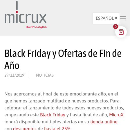
Ir al contenido principal
Elegir
0
un
idioma
Black Friday y Ofertas de Fin de
Año
29/11/2019
NOTICIAS
Nos acercamos al final de este emocionante año, en el
que hemos lanzado multitud de nuevos productos. Para
celebrar el lanzamiento de todos estos nuevos productos,
empezando este
Black Friday
y hasta final de año,
MicruX
tendrá disponible múltiples ofertas en su
tienda online
con
descuentos
de
hasta el 25%
.