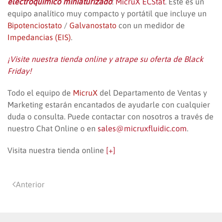
electroquímico miniaturizado
:
MicruX ECStat
. Este es un
equipo analítico muy compacto y portátil que incluye un
Bipotenciostato
/
Galvanostato
con un medidor de
Impedancias (EIS)
.
¡Visite nuestra tienda online y atrape su oferta de Black
Friday!
Todo el equipo de
MicruX
del Departamento de Ventas y
Marketing estarán encantados de ayudarle con cualquier
duda o consulta. Puede contactar con nosotros a través de
nuestro Chat Online o en
sales@micruxfluidic.com
.
Visita nuestra tienda online
[+]
Anterior