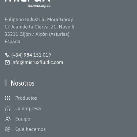
Polígono Industrial Mora-Garay
C/ Juan de la Cierva, 2C, Nave 6
33211 Gijón / Xixón (Asturias)
España
(+34) 984 151 019
info@micruxfluidic.com
Nosotros
Productos
La empresa
Equipo
Qué hacemos