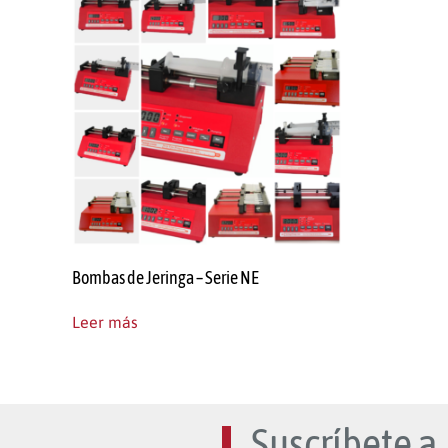
Bombas de Jeringa – Serie NE
Leer más
Suscríbete a