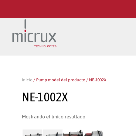
Ir al contenido principal
Inicio
/ Pump model del producto / NE-1002X
NE-1002X
Mostrando el único resultado