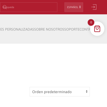
Elegir
un
idioma
0
ES PERSONALIZADAS
SOBRE NOSOTROS
SOPORTE
CONTACTO