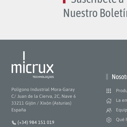
Nuestro Boletí
Nosot
Polígono Industrial Mora-Garay
Produ
C/ Juan de la Cierva, 2C, Nave 6
La e
33211 Gijón / Xixón (Asturias)
España
Equi
Qué 
(+34) 984 151 019